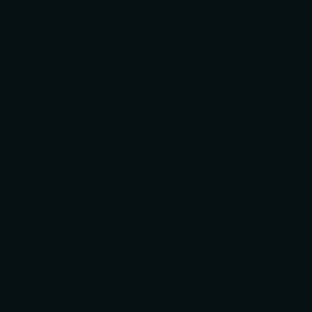
Ready for
the next
car.