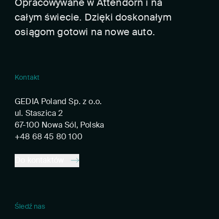
Opracowywane w Attendorn i na
całym świecie. Dzięki doskonałym
osiągom gotowi na nowe auto.
Kontakt
GEDIA Poland Sp. z o.o.
ul. Staszica 2
67-100 Nowa Sól, Polska
+48 68 45 80 100
Do kontaktów
Śledź nas