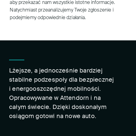
aby przekazać nam wszystkie istotne informacje.
Natychmiast przeanalizujemy Twoje zgłoszenie i
podejmiemy odpowiednie działania.
Lżejsze, a jednocześnie bardziej
stabilne podzespoły dla bezpiecznej
i energooszczędnej mobilności.
Opracowywane w Attendorn i na
całym świecie. Dzięki doskonałym
osiągom gotowi na nowe auto.