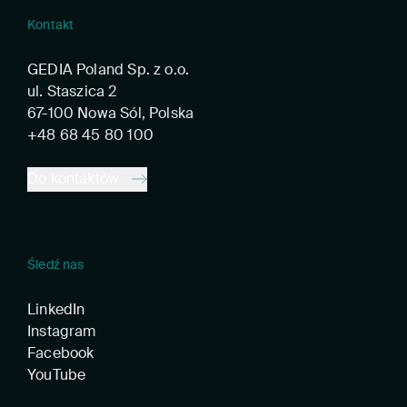
Kontakt
GEDIA Poland Sp. z o.o.
ul. Staszica 2
67-100 Nowa Sól, Polska
+48 68 45 80 100
Do kontaktów
Śledź nas
LinkedIn
Instagram
Facebook
YouTube