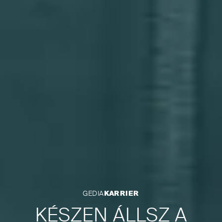
GEDIA
KARRIER
KÉSZEN ÁLLSZ A