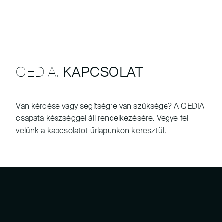
GEDIA.
KAPCSOLAT
Van kérdése vagy segítségre van szüksége? A GEDIA
csapata készséggel áll rendelkezésére. Vegye fel
velünk a kapcsolatot űrlapunkon keresztül.