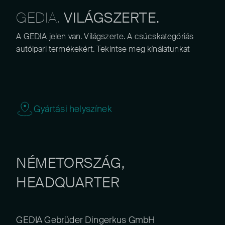
GEDIA.
VILÁGSZERTE.
A GEDIA jelen van. Világszerte. A csúcskategóriás
autóipari termékekért. Tekintse meg kínálatunkat
Gyártási helyszínek
NÉMETORSZÁG,
HEADQUARTER
GEDIA Gebrüder Dingerkus GmbH