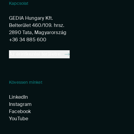
Kapcsolat
GEDIA Hungary Kft.
Belterület 460/109. hrsz.
2890 Tata, Magyarország
+36 34 885 600
Az érintkezési területre
Kövessen minket
LinkedIn
Instagram
Facebook
YouTube