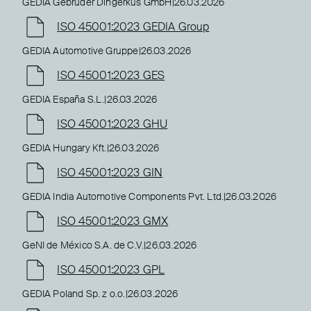
GEDIA Gebrüder Dingerkus GmbH
|
26.03.2026
ISO 45001:2023 GEDIA Group
GEDIA Automotive Gruppe
|
26.03.2026
ISO 45001:2023 GES
GEDIA España S.L.
|
26.03.2026
ISO 45001:2023 GHU
GEDIA Hungary Kft.
|
26.03.2026
ISO 45001:2023 GIN
GEDIA India Automotive Components Pvt. Ltd.
|
26.03.2026
ISO 45001:2023 GMX
GeNI de México S.A. de C.V.
|
26.03.2026
ISO 45001:2023 GPL
GEDIA Poland Sp. z o.o.
|
26.03.2026