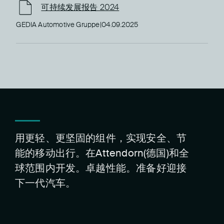
可持续发展报告 2024
GEDIA Automotive Gruppe
|
04.09.2025
用更轻、更坚固的组件，实现安全、节
能的移动出行。在Attendorn(德国)和全
球范围内开发。卓越性能。准备好迎接
下一代汽车。