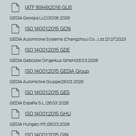
IATF 16949:2016 GUS
GEDIA Georgia LLC
|
30.06.2026
ISO 14001:2015 GCN
GEDIA Automotive Systems (Changzhou) Co., Ltd.
|
21.07.2023
ISO 14001:2015 GDE
GEDIA Gebrüder Dingerkus GmbH
|
26.03.2026
ISO 14001:2015 GEDIA Group
GEDIA Automotive Gruppe
|
26.03.2026
ISO 14001:2015 GES
GEDIA España S.L.
|
26.03.2026
ISO 14001:2015 GHU
GEDIA Hungary Kft.
|
26.03.2026
ISO 14001:2015 GIN