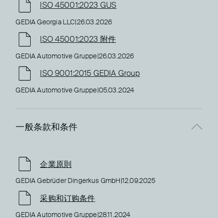
ISO 45001:2023 GUS
GEDIA Georgia LLC
|
26.03.2026
ISO 45001:2023 附件
GEDIA Automotive Gruppe
|
26.03.2026
ISO 9001:2015 GEDIA Group
GEDIA Automotive Gruppe
|
05.03.2024
一般条款和条件
企業原則
GEDIA Gebrüder Dingerkus GmbH
|
12.09.2025
采购和订购条件
GEDIA Automotive Gruppe
|
28.11.2024