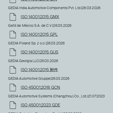
GEDIA India Automotive Components Pvt. Ltd.
|
26.03.2026
ISO 14001:2015 GMX
GeNI de México S.A. de C.V.
|
26.03.2026
ISO 14001:2015 GPL
GEDIA Poland Sp. z o.o.
|
26.03.2026
ISO 14001:2015 GUS
GEDIA Georgia LLC
|
26.03.2026
ISO 14001:2015 附件
GEDIA Automotive Gruppe
|
26.03.2026
ISO 45001:2018 GCN
GEDIA Automotive Systems (Changzhou) Co., Ltd.
|
21.07.2023
ISO 45001:2023 GDE