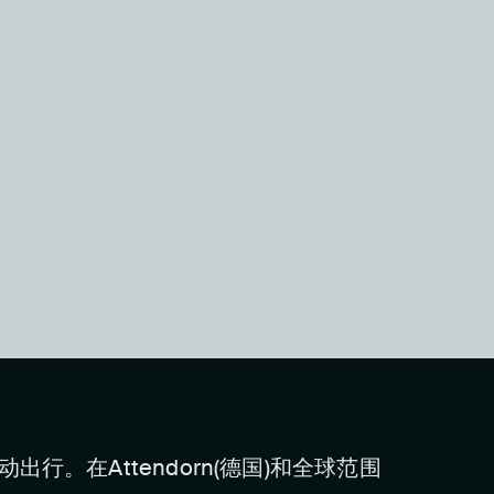
。在Attendorn(德国)和全球范围