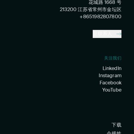
花城路 1668 号
213200 江苏省常州市金坛区
+8651982807800
至联系人
关注我们
LinkedIn
Instagram
Facebook
YouTube
下载
合规性