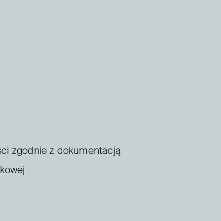
ęści zgodnie z dokumentacją
skowej