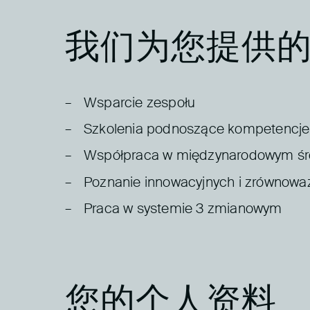
我们为您提供
Wsparcie zespołu
Szkolenia podnoszące kompetencje 
Współpraca w międzynarodowym śr
Poznanie innowacyjnych i zrównoważ
Praca w systemie 3 zmianowym
您的个人资料