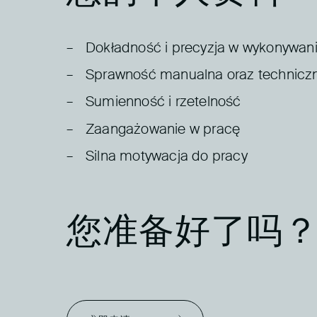
Dokładność i precyzja w wykonywan
Sprawność manualna oraz technicz
Sumienność i rzetelność
Zaangażowanie w pracę
Silna motywacja do pracy
您准备好了吗