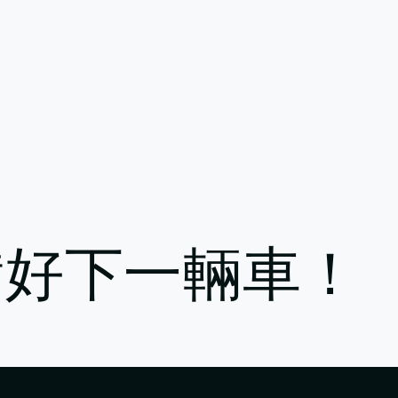
備好下一輛車！