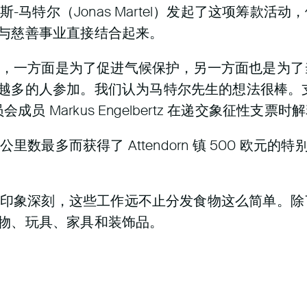
斯-马特尔（Jonas Martel）发起了这项筹款
与慈善事业直接结合起来。
建议，一方面是为了促进气候保护，另一方面也是为
越多的人参加。我们认为马特尔先生的想法很棒。
成员 Markus Engelbertz 在递交象征性支票时
里数最多而获得了 Attendorn 镇 500 欧元
象深刻，这些工作远不止分发食物这么简单。除了资金捐赠外
物、玩具、家具和装饰品。