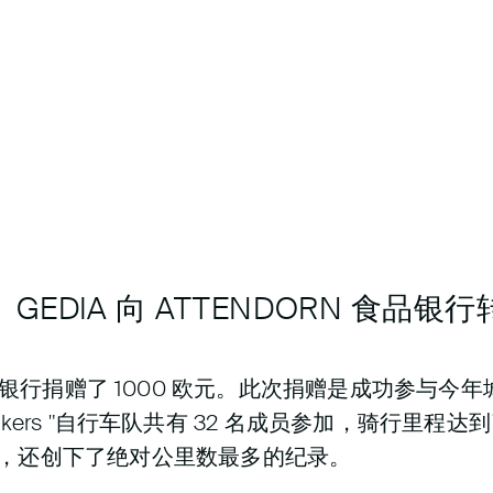
 GEDIA 向 ATTENDORN 食品银
n 食品银行捐赠了 1000 欧元。此次捐赠是成功参与今年
Bikers "自行车队共有 32 名成员参加，骑行里程达
，还创下了绝对公里数最多的纪录。