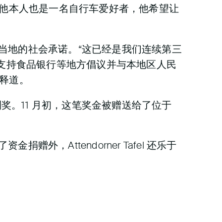
活动，他本人也是一名自行车爱好者，他希望让
了当地的社会承诺。“这已经是我们连续第三
支持食品银行等地方倡议并与本地区人民
解释道。
的特别奖。11 月初，这笔奖金被赠送给了位于
，Attendorner Tafel 还乐于