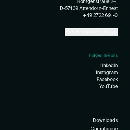
Röntgenstraße 2-4
D-57439 Attendorn-Ennest
+49 2722 691-0
Zum Kontaktbereich
Folgen Sie uns
LinkedIn
Instagram
Facebook
YouTube
Downloads
Compliance