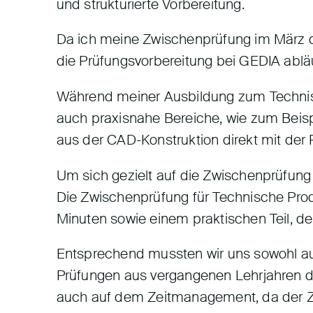
und strukturierte Vorbereitung.
Da ich meine Zwischenprüfung im März di
die Prüfungsvorbereitung bei GEDIA abläu
Während meiner Ausbildung zum Technisc
auch praxisnahe Bereiche, wie zum Beisp
aus der CAD-Konstruktion direkt mit der
Um sich gezielt auf die Zwischenprüfung v
Die Zwischenprüfung für Technische Prod
Minuten sowie einem praktischen Teil, d
Entsprechend mussten wir uns sowohl auf 
Prüfungen aus vergangenen Lehrjahren du
auch auf dem Zeitmanagement, da der Ze