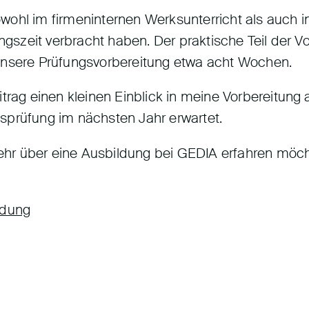
ohl im firmeninternen Werksunterricht als auch in
ungszeit verbracht haben. Der praktische Teil der V
unsere Prüfungsvorbereitung etwa acht Wochen.
itrag einen kleinen Einblick in meine Vorbereitung
sprüfung im nächsten Jahr erwartet.
r über eine Ausbildung bei GEDIA erfahren möcht
ldung