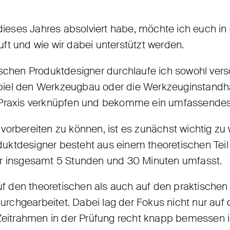
eses Jahres absolviert habe, möchte ich euch in 
ft und wie wir dabei unterstützt werden.
hen Produktdesigner durchlaufe ich sowohl versc
iel den Werkzeugbau oder die Werkzeuginstandhal
 Praxis verknüpfen und bekomme ein umfassendes 
orbereiten zu können, ist es zunächst wichtig zu w
uktdesigner besteht aus einem theoretischen Teil
er insgesamt 5 Stunden und 30 Minuten umfasst.
den theoretischen als auch auf den praktischen Te
rchgearbeitet. Dabei lag der Fokus nicht nur auf
itrahmen in der Prüfung recht knapp bemessen i