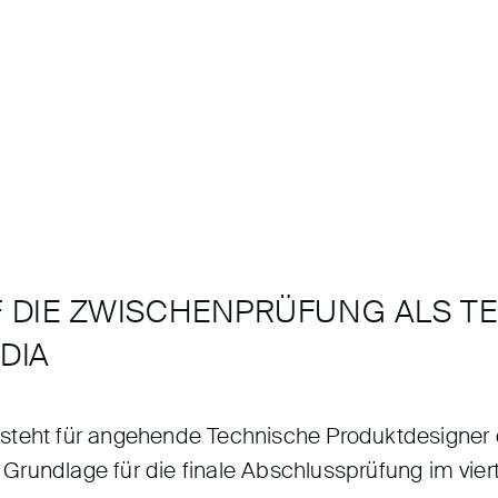
F DIE ZWISCHENPRÜFUNG ALS T
DIA
 steht für angehende Technische Produktdesigner
e Grundlage für die finale Abschlussprüfung im vier