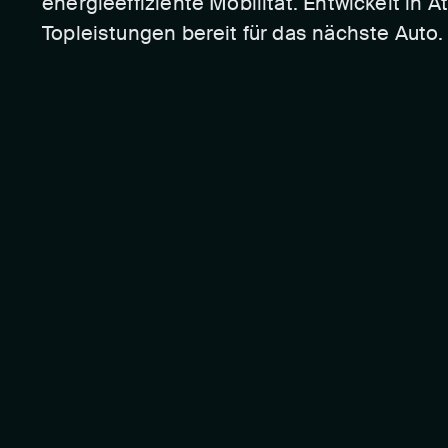
energieeffiziente Mobilität. Entwickelt in 
Topleistungen bereit für das nächste Auto.