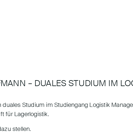
FFMANN – DUALES STUDIUM IM L
n duales Studium im Studiengang Logistik Manage
t für Lagerlogistik.
azu stellen.