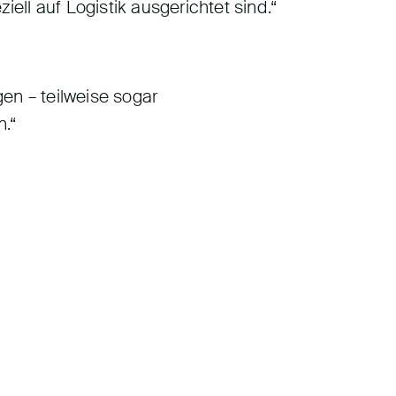
ll auf Logistik ausgerichtet sind.“
en – teilweise sogar
n.“