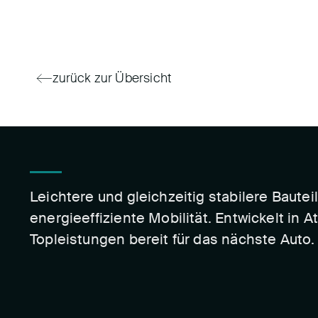
zurück zur Übersicht
Leichtere und gleichzeitig stabilere Bautei
energieeffiziente Mobilität. Entwickelt in 
Topleistungen bereit für das nächste Auto.