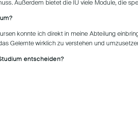
s. Außerdem bietet die IU viele Module, die spezie
dium?
rsen konnte ich direkt in meine Abteilung einbring
 das Gelernte wirklich zu verstehen und umzusetze
 Studium entscheiden?