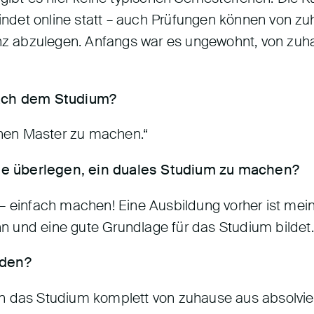
 findet online statt – auch Prüfungen können von 
senz abzulegen. Anfangs war es ungewohnt, von zu
nach dem Studium?
einen Master zu machen.“
e überlegen, ein duales Studium zu machen?
– einfach machen! Eine Ausbildung vorher ist mein
 und eine gute Grundlage für das Studium bildet.
eden?
kann das Studium komplett von zuhause aus absolvie