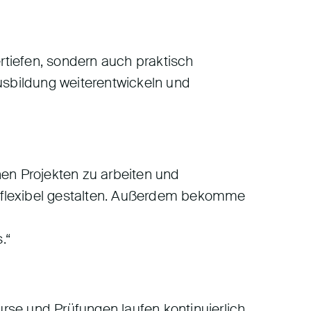
ertiefen, sondern auch praktisch
usbildung weiterentwickeln und
enen Projekten zu arbeiten und
 flexibel gestalten. Außerdem bekomme
.“
urse und Prüfungen laufen kontinuierlich,