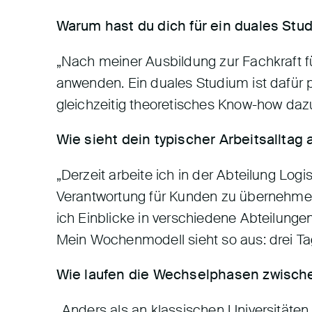
Warum hast du dich für ein duales St
„Nach meiner Ausbildung zur Fachkraft fü
anwenden. Ein duales Studium ist dafür p
gleichzeitig theoretisches Know-how daz
Wie sieht dein typischer Arbeitsalltag 
„Derzeit arbeite ich in der Abteilung Log
Verantwortung für Kunden zu übernehmen
ich Einblicke in verschiedene Abteilunge
Mein Wochenmodell sieht so aus: drei T
Wie laufen die Wechselphasen zwische
„Anders als an klassischen Universitäten 