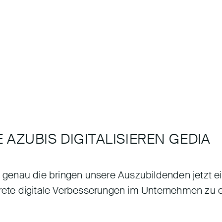
 AZUBIS DIGITALISIEREN GEDIA
d genau die bringen unsere Auszubildenden jetzt ei
onkrete digitale Verbesserungen im Unternehmen z