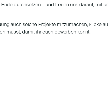
 Ende durchsetzen – und freuen uns darauf, mit u
ildung auch solche Projekte mitzumachen, klicke auf
sen müsst, damit ihr euch bewerben könnt!