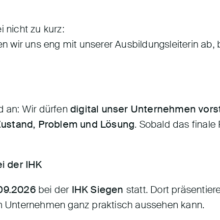
nicht zu kurz:
 wir uns eng mit unserer Ausbildungsleiterin ab,
d an: Wir dürfen
digital unser Unternehmen vors
Zustand, Problem und Lösung
. Sobald das finale
i der IHK
.09.2026
bei der
IHK Siegen
statt. Dort präsentie
nen Unternehmen ganz praktisch aussehen kann.