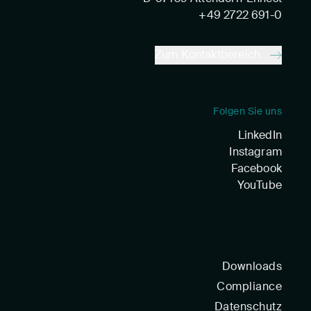
+49 2722 691-0
Zum Kontaktbereich
Folgen Sie uns
LinkedIn
Instagram
Facebook
YouTube
Downloads
Compliance
Datenschutz