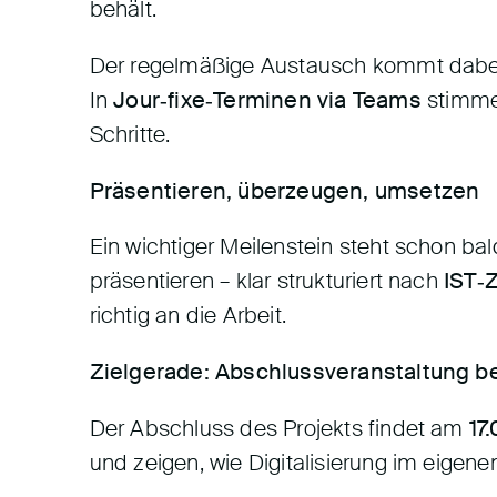
behält.
Der regelmäßige Austausch kommt dabei 
In
Jour‑fixe‑Terminen via Teams
stimmen
Schritte.
Präsentieren, überzeugen, umsetzen
Ein wichtiger Meilenstein steht schon bal
präsentieren – klar strukturiert nach
IST‑
richtig an die Arbeit.
Zielgerade: Abschlussveranstaltung be
Der Abschluss des Projekts findet am
17
und zeigen, wie Digitalisierung im eige