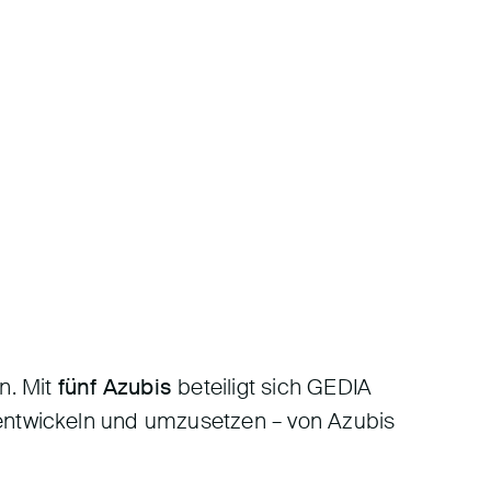
n. Mit
fünf Azubis
beteiligt sich GEDIA
u entwickeln und umzusetzen – von Azubis