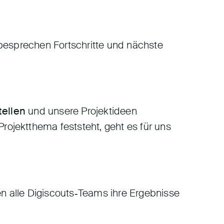
 besprechen Fortschritte und nächste
tellen
und unsere Projektideen
 Projektthema feststeht, geht es für uns
ren alle Digiscouts‑Teams ihre Ergebnisse