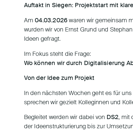
Auftakt in Siegen: Projektstart mit klar
Am
04.03.2026
waren wir gemeinsam mi
wurden wir von Ernst Grund und Stephan Ta
Ideen gefragt.
Im Fokus steht die Frage:
Wo können wir durch Digitalisierung A
Von der Idee zum Projekt
In den nächsten Wochen geht es für un
sprechen wir gezielt Kolleginnen und Kol
Begleitet werden wir dabei von
DS2
, mit
der Ideenstrukturierung bis zur Umsetz