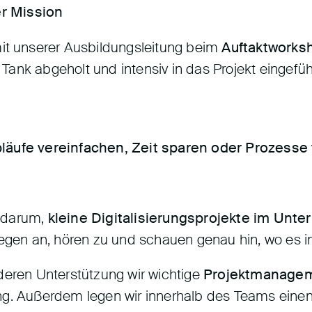
er Mission
t unserer Ausbildungsleitung beim
Auftaktworks
nk abgeholt und intensiv in das Projekt eingeführt
bläufe vereinfachen, Zeit sparen oder Prozess
s darum,
kleine Digitalisierungsprojekte im Unte
legen an, hören zu und schauen genau hin, wo es im
 deren Unterstützung wir wichtige
Projektmanage
ung. Außerdem legen wir innerhalb des Teams eine