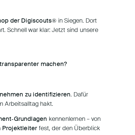
hop der Digiscouts®
in Siegen. Dort
. Schnell war klar: Jetzt sind unsere
e transparenter machen?
rnehmen zu identifizieren
. Dafür
 Arbeitsalltag hakt.
ment‑Grundlagen
kennenlernen – von
n
Projektleiter
fest, der den Überblick