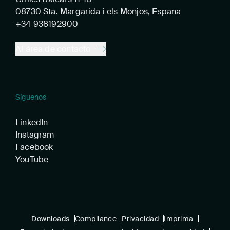
08730 Sta. Margarida i els Monjos, Espana
+34 938192900
Al área de contacto
Síguenos
LinkedIn
Instagram
Facebook
YouTube
Downloads
Compliance
Privacidad
Imprima