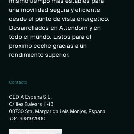
mismo tiempo más estables para
una movilidad segura y eficiente
desde el punto de vista energético.
Desarrollados en Attendorn y en
todo el mundo. Listos para el
próximo coche gracias a un
rendimiento superior.
Contacto
GEDIA Espana S.L.
C/Illes Balears 11-13
08730 Sta. Margarida i els Monjos, Espana
+34 938192900
Al área de contacto