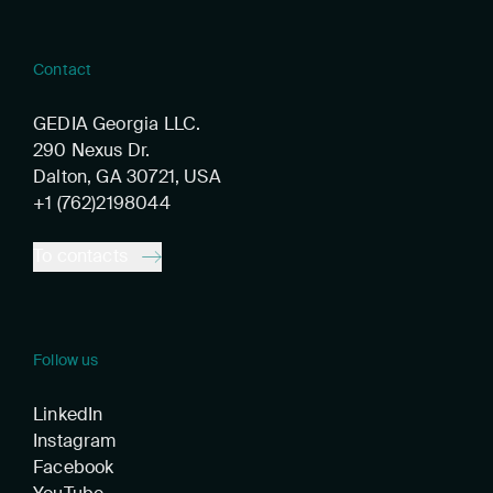
Contact
GEDIA Georgia LLC.
290 Nexus Dr.
Dalton, GA 30721, USA
+1 (762)2198044
To contacts
Follow us
LinkedIn
Instagram
Facebook