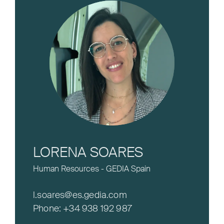
LORENA SOARES
Human Resources - GEDIA Spain
l.soares@es.gedia.com
Phone:
+34 938 192 987