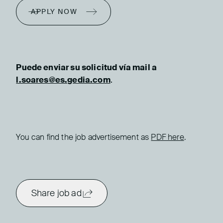
APPLY NOW
Puede enviar su solicitud vía mail a
l.soares@es.gedia.com
.
You can find the job advertisement as
PDF here
.
Share job ad