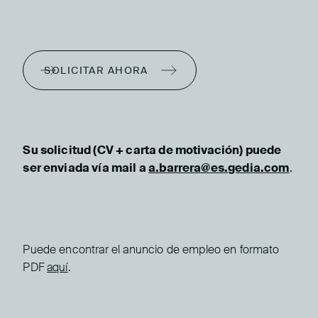
SOLICITAR AHORA
Su solicitud (CV + carta de motivación) puede
ser enviada vía mail a
a.barrera@es.gedia.com
.
Puede encontrar el anuncio de empleo en formato
PDF
aquí
.