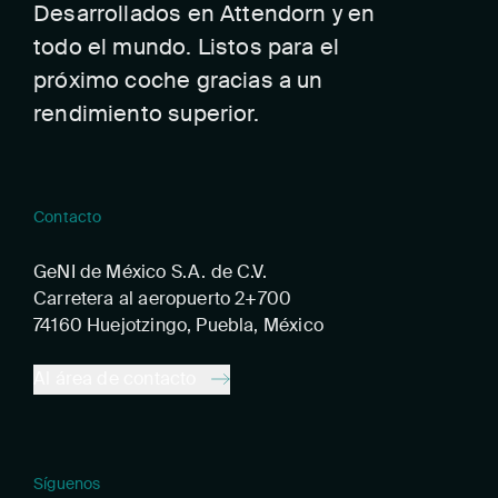
Desarrollados en Attendorn y en
todo el mundo. Listos para el
próximo coche gracias a un
rendimiento superior.
Contacto
GeNI de México S.A. de C.V.
Carretera al aeropuerto 2+700
74160 Huejotzingo, Puebla, México
Al área de contacto
Síguenos