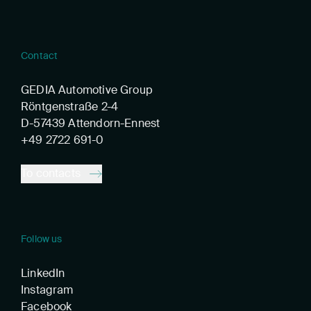
Contact
GEDIA Automotive Group
Röntgenstraße 2-4
D-57439 Attendorn-Ennest
+49 2722 691-0
To contacts
Follow us
LinkedIn
Instagram
Facebook