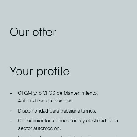
Our offer
Your profile
CFGM y/ o CFGS de Mantenimiento,
Automatización o similar.
Disponibilidad para trabajar a turnos.
Conocimientos de mecánica y electricidad en
sector automoción.