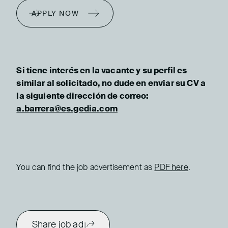
APPLY NOW
Si tiene interés en la vacante y su perfil es
similar al solicitado, no dude en enviar su CV a
la siguiente dirección de correo:
a.barrera@es.gedia.com
You can find the job advertisement as
PDF here
.
Share job ad