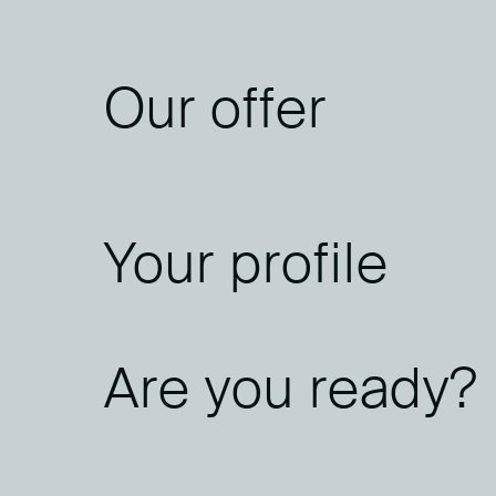
Our offer
Your profile
Are you ready?